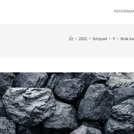
INFORMAC
>
2022
>
listopad
>
5
>
Brak ka