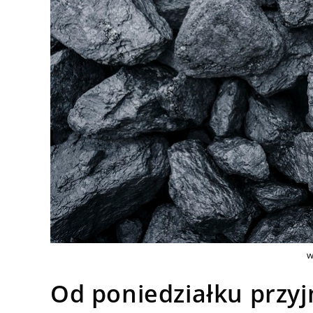
w
Od poniedziałku przy