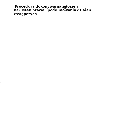
Procedura dokonywania zgłoszeń
naruszeń prawa i podejmowania działań
zastępczych
e
e