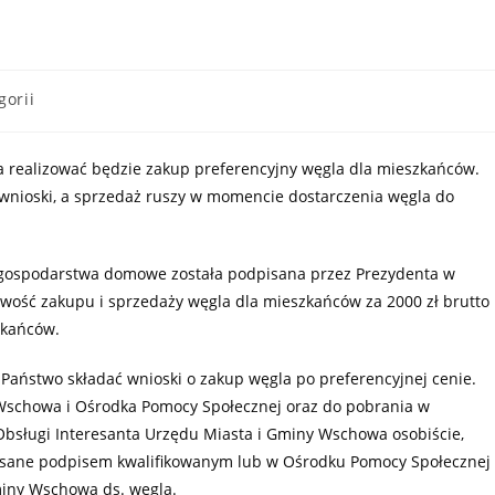
gorii
 realizować będzie zakup preferencyjny węgla dla mieszkańców.
 wnioski, a sprzedaż ruszy w momencie dostarczenia węgla do
 gospodarstwa domowe została podpisana przez Prezydenta w
iwość zakupu i sprzedaży węgla dla mieszkańców za 2000 zł brutto
zkańców.
i Państwo składać wnioski o zakup węgla po preferencyjnej cenie.
Wschowa i Ośrodka Pomocy Społecznej oraz do pobrania w
 Obsługi Interesanta Urzędu Miasta i Gminy Wschowa osobiście,
isane podpisem kwalifikowanym lub w Ośrodku Pomocy Społecznej 
miny Wschowa ds. węgla.