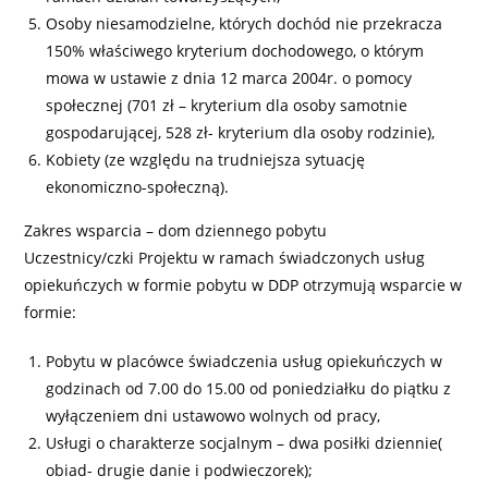
Osoby niesamodzielne, których dochód nie przekracza
150% właściwego kryterium dochodowego, o którym
mowa w ustawie z dnia 12 marca 2004r. o pomocy
społecznej (701 zł – kryterium dla osoby samotnie
gospodarującej, 528 zł- kryterium dla osoby rodzinie),
Kobiety (ze względu na trudniejsza sytuację
ekonomiczno-społeczną).
Zakres wsparcia – dom dziennego pobytu
Uczestnicy/czki Projektu w ramach świadczonych usług
opiekuńczych w formie pobytu w DDP otrzymują wsparcie w
formie:
Pobytu w placówce świadczenia usług opiekuńczych w
godzinach od 7.00 do 15.00 od poniedziałku do piątku z
wyłączeniem dni ustawowo wolnych od pracy,
Usługi o charakterze socjalnym – dwa posiłki dziennie(
obiad- drugie danie i podwieczorek);