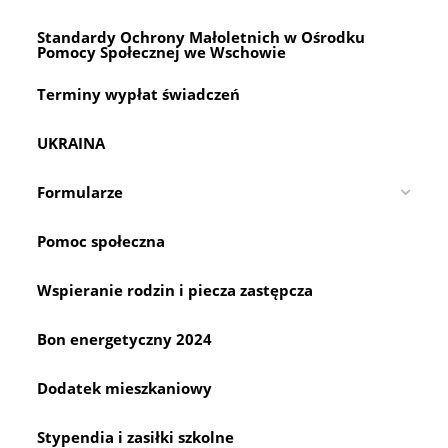
the
Standardy Ochrony Małoletnich w Ośrodku
sea
Pomocy Społecznej we Wschowie
pan
Terminy wypłat świadczeń
UKRAINA
Formularze
Pomoc społeczna
Wspieranie rodzin i piecza zastępcza
Bon energetyczny 2024
Dodatek mieszkaniowy
Stypendia i zasiłki szkolne