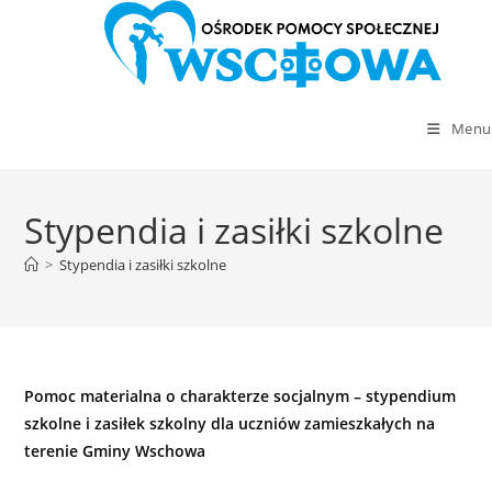
Menu
Skip
to
Stypendia i zasiłki szkolne
content
>
Stypendia i zasiłki szkolne
Pomoc materialna o charakterze socjalnym – stypendium
szkolne i zasiłek szkolny dla uczniów zamieszkałych na
terenie Gminy Wschowa