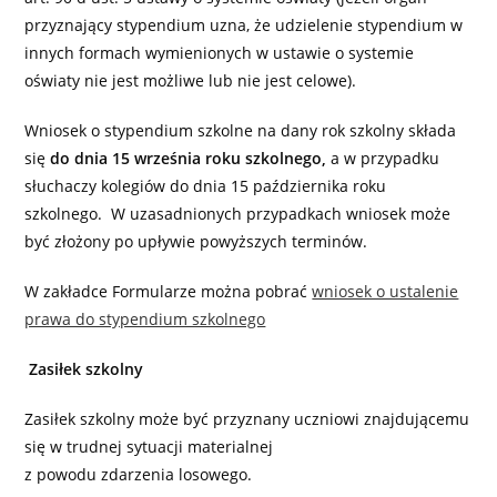
przyznający stypendium uzna, że udzielenie stypendium w
innych formach wymienionych w ustawie o systemie
oświaty nie jest możliwe lub nie jest celowe).
Wniosek o stypendium szkolne na dany rok szkolny składa
się
do dnia 15 września roku szkolnego,
a w przypadku
słuchaczy kolegiów do dnia 15 października roku
szkolnego. W uzasadnionych przypadkach wniosek może
być złożony po upływie powyższych terminów.
W zakładce Formularze można pobrać
wniosek o ustalenie
prawa do stypendium szkolnego
Zasiłek szkolny
Zasiłek szkolny może być przyznany uczniowi znajdującemu
się w trudnej sytuacji materialnej
z powodu zdarzenia losowego.