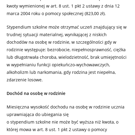
kwoty wymienionej w art. 8 ust. 1 pkt 2 ustawy z dnia 12
marca 2004 roku o pomocy społecznej (823,00 zł).
Stypendium szkolne może otrzymać uczeń znajdujący się w
trudnej sytuacji materialnej, wynikającej z niskich
dochodów na osobę w rodzinie, w szczególności gdy w
rodzinie występuje: bezrobocie, niepełnosprawność, ciężka
lub długotrwała choroba, wielodzietność, brak umiejętności
w wypełnianiu funkcji opiekuńczo-wychowawczych,
alkoholizm lub narkomania, gdy rodzina jest niepełna,
zdarzenie losowe.
Dochód na osobę w rodzinie
Miesięczna wysokość dochodu na osobę w rodzinie ucznia
uprawniająca do ubiegania się
o stypendium szkolne nie może być wyższa niż kwota, o
której mowa w art. 8 ust. 1 pkt 2 ustawy o pomocy