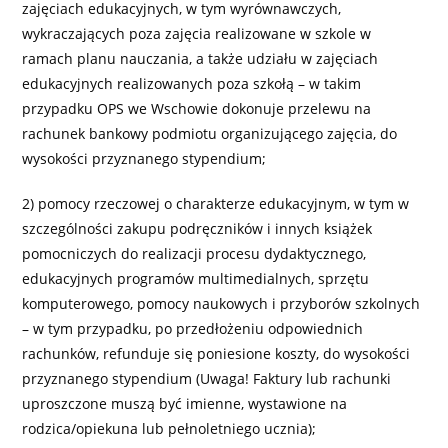
zajęciach edukacyjnych, w tym wyrównawczych,
wykraczających poza zajęcia realizowane w szkole w
ramach planu nauczania, a także udziału w zajęciach
edukacyjnych realizowanych poza szkołą – w takim
przypadku OPS we Wschowie dokonuje przelewu na
rachunek bankowy podmiotu organizującego zajęcia, do
wysokości przyznanego stypendium;
2) pomocy rzeczowej o charakterze edukacyjnym, w tym w
szczególności zakupu podręczników i innych książek
pomocniczych do realizacji procesu dydaktycznego,
edukacyjnych programów multimedialnych, sprzętu
komputerowego, pomocy naukowych i przyborów szkolnych
– w tym przypadku, po przedłożeniu odpowiednich
rachunków, refunduje się poniesione koszty, do wysokości
przyznanego stypendium (Uwaga! Faktury lub rachunki
uproszczone muszą być imienne, wystawione na
rodzica/opiekuna lub pełnoletniego ucznia);