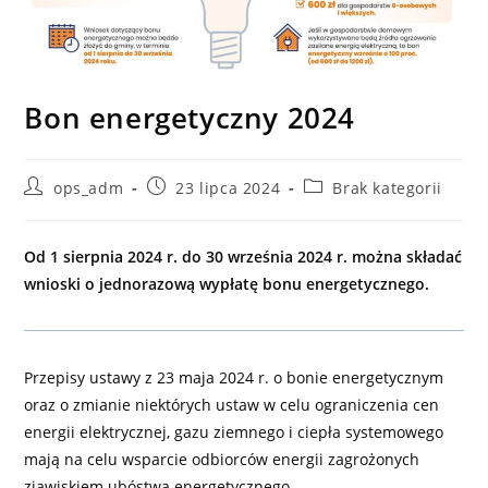
Bon energetyczny 2024
Post
Post
Post
ops_adm
23 lipca 2024
Brak kategorii
author:
published:
category:
Od 1 sierpnia 2024 r. do 30 września 2024 r. można składać
wnioski o jednorazową wypłatę bonu energetycznego.
Przepisy ustawy z 23 maja 2024 r. o bonie energetycznym
oraz o zmianie niektórych ustaw w celu ograniczenia cen
energii elektrycznej, gazu ziemnego i ciepła systemowego
mają na celu wsparcie odbiorców energii zagrożonych
zjawiskiem ubóstwa energetycznego.