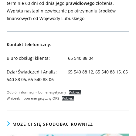
terminie 60 dni od dnia jego
prawidłowego
złożenia.
Wypłata nastąpi niezwłocznie po otrzymaniu środków
finansowych od Wojewody Lubuskiego.
Kontakt telefoniczny:
Biuro obsługi klienta: 65 540 88 04
Dział Świadczeń i Analiz: 65 540 88 12, 65 540 88 15, 65
540 88 05, 65 540 88 06
Odbiór informacji – bon energetyczny
Pobierz
Wniosek – bon energetyczny OPS
Pobierz
MOŻE CI SIĘ SPODOBAĆ RÓWNIEŻ