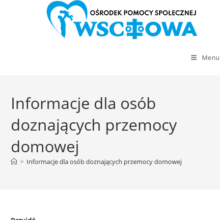
Menu
Skip
to
Informacje dla osób
content
doznających przemocy
domowej
>
Informacje dla osób doznających przemocy domowej