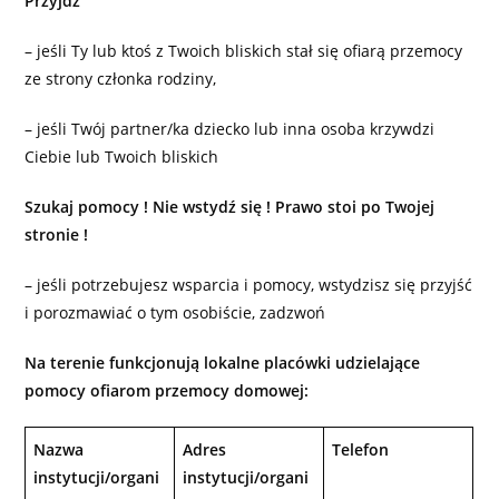
Przyjdź
– jeśli Ty lub ktoś z Twoich bliskich stał się ofiarą przemocy
ze strony członka rodziny,
– jeśli Twój partner/ka dziecko lub inna osoba krzywdzi
Ciebie lub Twoich bliskich
Szukaj pomocy ! Nie wstydź się ! Prawo stoi po Twojej
stronie !
– jeśli potrzebujesz wsparcia i pomocy, wstydzisz się przyjść
i porozmawiać o tym osobiście, zadzwoń
Na terenie funkcjonują lokalne placówki udzielające
pomocy ofiarom przemocy domowej:
Nazwa
Adres
Telefon
instytucji/organi
instytucji/organi