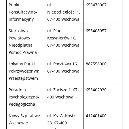
Punkt
ul.
655476067
Konsultacyjno-
Niepodległości 1,
Informacyjny
67-400 Wschowa
Starostwo
ul. Plac
655408957
Powiatowe-
Kosynierów 1C,
Nieodpłatna
67-400 Wschowa
Pomoc Prawna
Lokalny Punkt
ul. Pocztowa 16,
887558000
Pokrzywdzonym
67-400 Wschowa
Przestępstwem
Poradnia
ul. Zacisze 1, 67-
655402030
Psychologiczno-
400 Wschowa
Pedagogiczna
Nowy Szpital we
ul. Ks. A. Kostki
412401400
Wschowie
33, 67-400