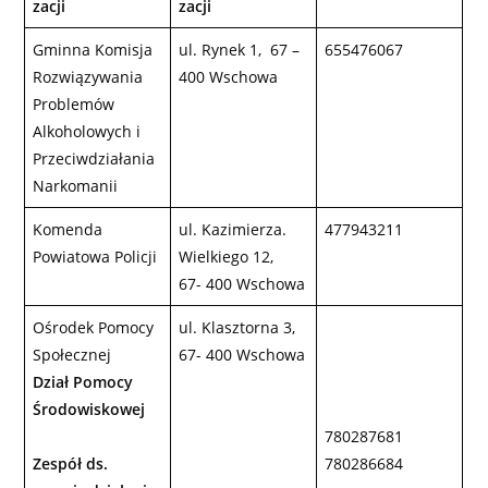
zacji
zacji
Gminna Komisja
ul. Rynek 1, 67 –
655476067
Rozwiązywania
400 Wschowa
Problemów
Alkoholowych i
Przeciwdziałania
Narkomanii
Komenda
ul. Kazimierza.
477943211
Powiatowa Policji
Wielkiego 12,
67- 400 Wschowa
Ośrodek Pomocy
ul. Klasztorna 3,
Społecznej
67- 400 Wschowa
Dział Pomocy
Środowiskowej
780287681
Zespół ds.
780286684