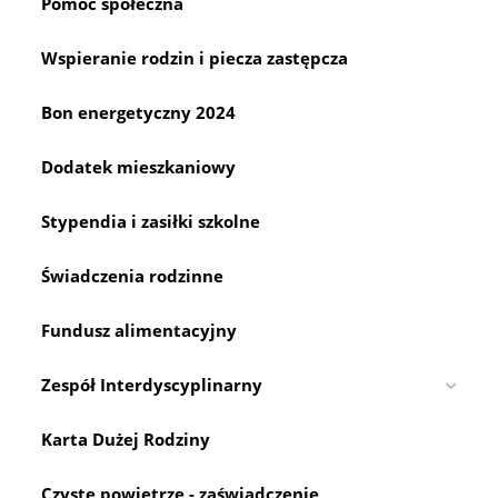
Pomoc społeczna
Wspieranie rodzin i piecza zastępcza
Bon energetyczny 2024
Dodatek mieszkaniowy
Stypendia i zasiłki szkolne
Świadczenia rodzinne
Fundusz alimentacyjny
Zespół Interdyscyplinarny
Karta Dużej Rodziny
Czyste powietrze - zaświadczenie