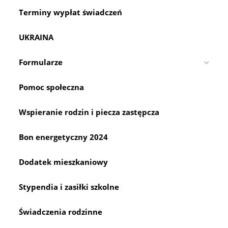
W
2025
Terminy wypłat świadczeń
Roku
UKRAINA
Formularze
Pomoc społeczna
Wspieranie rodzin i piecza zastępcza
Bon energetyczny 2024
Dodatek mieszkaniowy
Stypendia i zasiłki szkolne
Świadczenia rodzinne