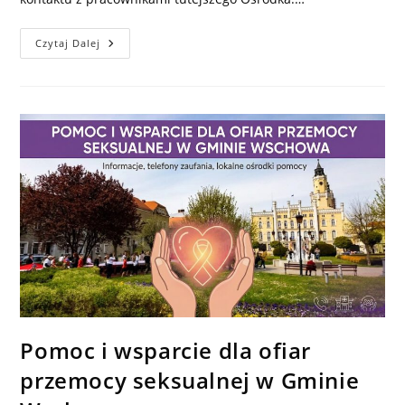
Zostań
Czytaj Dalej
Opiekunem
Prawnym
Pomoc i wsparcie dla ofiar
przemocy seksualnej w Gminie