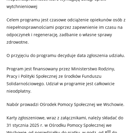
wytchnieniowej
Celem programu jest czasowe odciążenie opiekunów osób z
niepełnosprawnościami poprzez zapewnienie im czasu na
odpoczynek i regenerację, zadbanie o własne sprawy
zdrowotne.
O przyjęciu do programu decyduje data zgłoszenia udziału.
Program jest finansowany przez Ministerstwo Rodziny,
Pracy i Polityki Społecznej ze środków Funduszu
Solidarnościowego. Udział w programie jest całkowicie
nieodpłatny.
Nabór prowadzi Ośrodek Pomocy Społecznej we Wschowie.
Karty zgłoszeniowe, wraz z załącznikami, należy składać do
31 stycznia 2025 r. w Ośrodku Pomocy Społecznej we
00
Wschowie, od poniedziałku do piątku, w godz. od 8
do