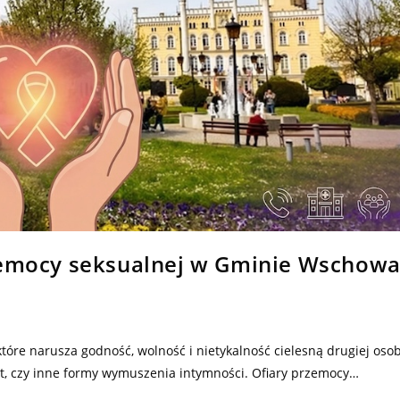
rzemocy seksualnej w Gminie Wschow
tóre narusza godność, wolność i nietykalność cielesną drugiej oso
t, czy inne formy wymuszenia intymności. Ofiary przemocy…