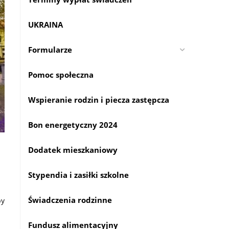
UKRAINA
Formularze
Pomoc społeczna
Wspieranie rodzin i piecza zastępcza
Bon energetyczny 2024
a
Dodatek mieszkaniowy
Stypendia i zasiłki szkolne
Świadczenia rodzinne
by
Fundusz alimentacyjny