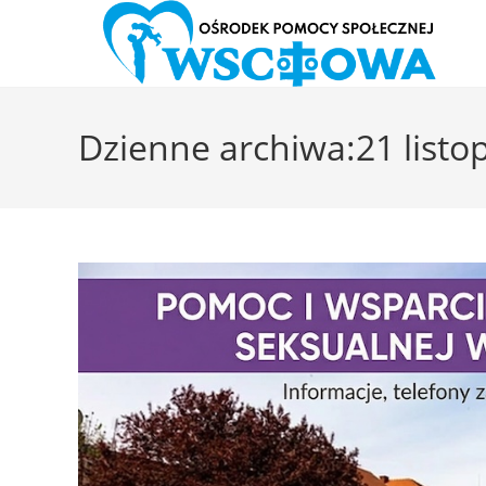
Skip
to
Dzienne archiwa:21 listo
content