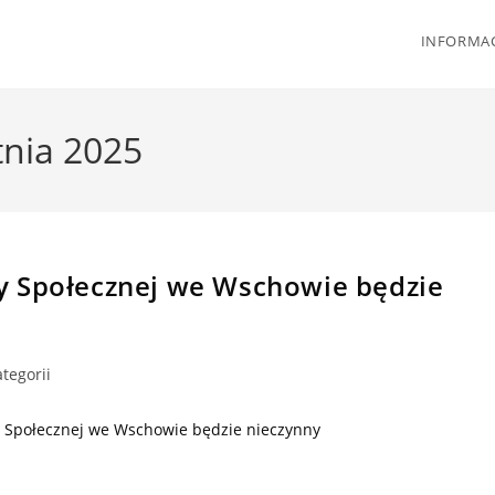
INFORMAC
tnia 2025
y Społecznej we Wschowie będzie
tegorii
y Społecznej we Wschowie będzie nieczynny