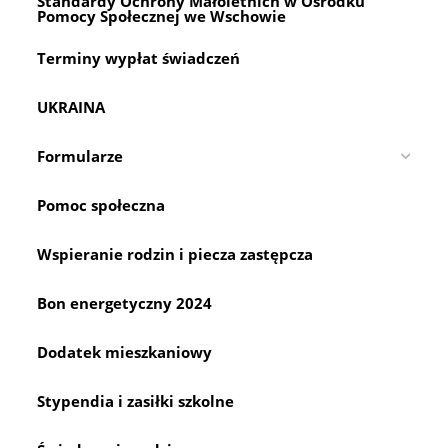
Standardy Ochrony Małoletnich w Ośrodku
sea
Pomocy Społecznej we Wschowie
pan
Terminy wypłat świadczeń
UKRAINA
Formularze
Pomoc społeczna
Wspieranie rodzin i piecza zastępcza
Bon energetyczny 2024
Dodatek mieszkaniowy
Stypendia i zasiłki szkolne