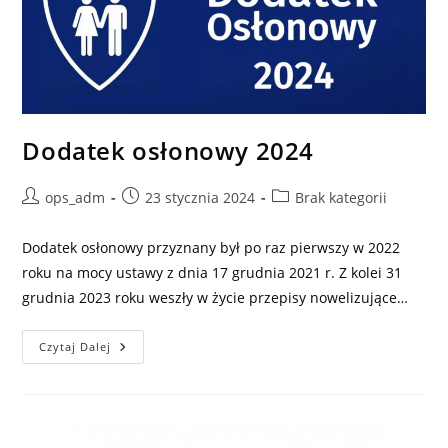
Dodatek osłonowy 2024
Post
Post
Post
ops_adm
23 stycznia 2024
Brak kategorii
author:
published:
category:
Dodatek osłonowy przyznany był po raz pierwszy w 2022
roku na mocy ustawy z dnia 17 grudnia 2021 r. Z kolei 31
grudnia 2023 roku weszły w życie przepisy nowelizujące…
Dodatek
Czytaj Dalej
Osłonowy
2024