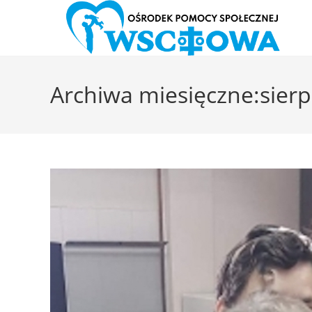
Skip
to
Archiwa miesięczne:sierp
content