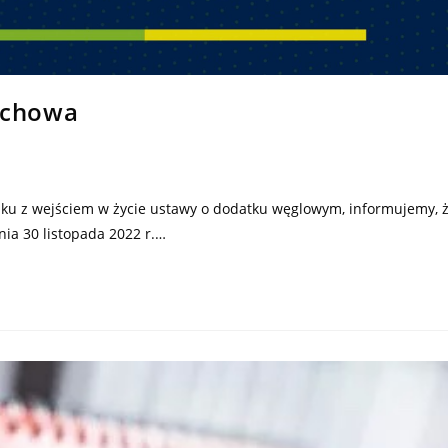
schowa
wejściem w życie ustawy o dodatku węglowym, informujemy, 
ia 30 listopada 2022 r.…