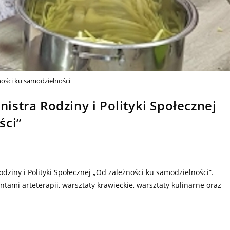
ności ku samodzielności
stra Rodziny i Polityki Społecznej
ści”
ziny i Polityki Społecznej „Od zależności ku samodzielności”.
tami arteterapii, warsztaty krawieckie, warsztaty kulinarne oraz