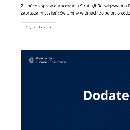
Zespół do spraw opracowania Strategii Rozwiązywania
zaprasza mieszkańców Gminy w dniach 30.08 br. o godz. 
Weź
Czytaj Dalej
Udział
W
Konsultacjach
Społecznych