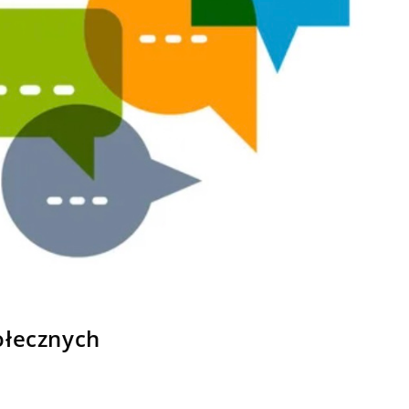
ołecznych