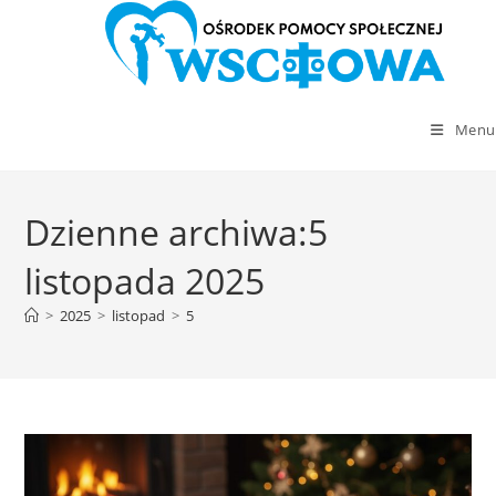
Menu
Skip
to
Dzienne archiwa:5
content
listopada 2025
>
2025
>
listopad
>
5