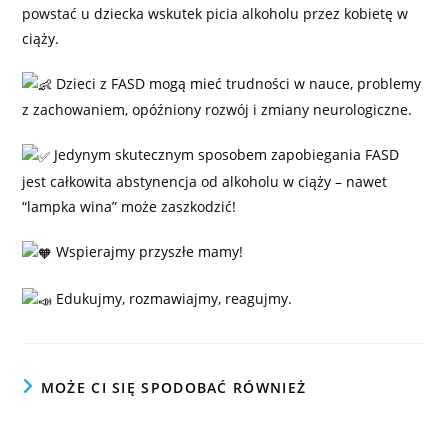
powstać u dziecka
wskutek picia alkoholu przez kobietę w
ciąży.
Dzieci z FASD mogą mieć trudności w nauce, problemy
z zachowaniem, opóźniony rozwój i zmiany neurologiczne.
Jedynym skutecznym sposobem zapobiegania FASD
jest całkowita abstynencja od alkoholu w ciąży – nawet
“lampka wina” może zaszkodzić!
Wspierajmy przyszłe mamy!
Edukujmy, rozmawiajmy, reagujmy.
MOŻE CI SIĘ SPODOBAĆ RÓWNIEŻ