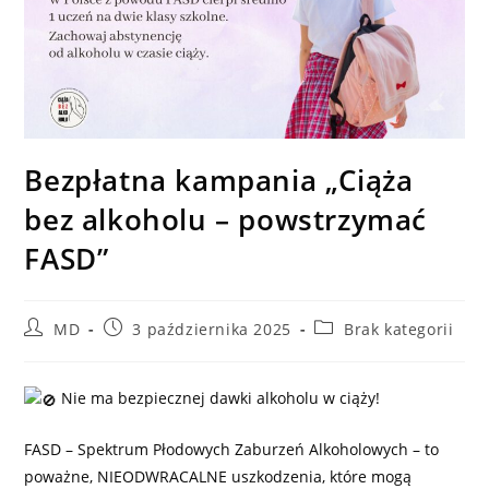
Bezpłatna kampania „Ciąża
bez alkoholu – powstrzymać
FASD”
Post
Post
Post
MD
3 października 2025
Brak kategorii
author:
published:
category:
Nie ma bezpiecznej dawki alkoholu w ciąży!
FASD – Spektrum Płodowych Zaburzeń Alkoholowych – to
poważne, NIEODWRACALNE uszkodzenia, które mogą