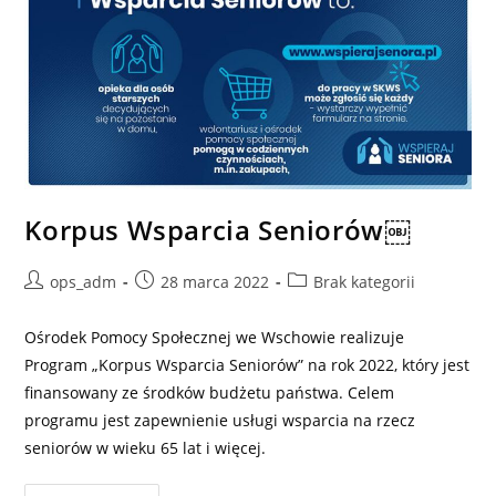
Korpus Wsparcia Seniorów￼
Post
Post
Post
ops_adm
28 marca 2022
Brak kategorii
author:
published:
category:
Ośrodek Pomocy Społecznej we Wschowie realizuje
Program „Korpus Wsparcia Seniorów” na rok 2022, który jest
finansowany ze środków budżetu państwa. Celem
programu jest zapewnienie usługi wsparcia na rzecz
seniorów w wieku 65 lat i więcej.