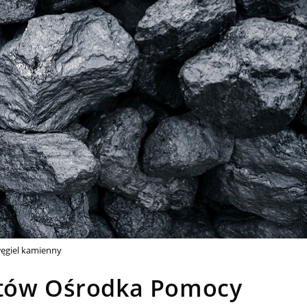
ęgiel kamienny
ntów Ośrodka Pomocy