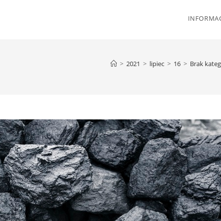
INFORMAC
>
2021
>
lipiec
>
16
>
Brak kateg