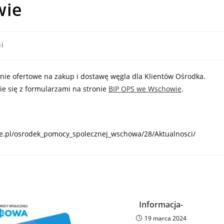
wie
ii
ie ofertowe na zakup i dostawę węgla dla Klientów Ośrodka.
e się z formularzami na stronie
BIP OPS we Wschowie
.
skie.pl/osrodek_pomocy_spolecznej_wschowa/28/Aktualnosci/
Informacja-
19 marca 2024